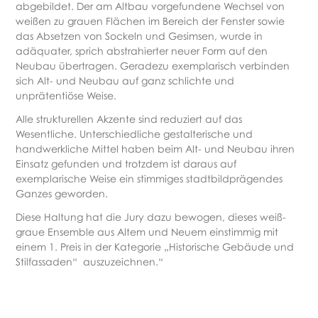
abgebildet. Der am Altbau vorgefundene Wechsel von
weißen zu grauen Flächen im Bereich der Fenster sowie
das Absetzen von Sockeln und Gesimsen, wurde in
adäquater, sprich abstrahierter neuer Form auf den
Neubau übertragen. Geradezu exemplarisch verbinden
sich Alt- und Neubau auf ganz schlichte und
unprätentiöse Weise.
Alle strukturellen Akzente sind reduziert auf das
Wesentliche. Unterschiedliche gestalterische und
handwerkliche Mittel haben beim Alt- und Neubau ihren
Einsatz gefunden und trotzdem ist daraus auf
exemplarische Weise ein stimmiges stadtbildprägendes
Ganzes geworden.
Diese Haltung hat die Jury dazu bewogen, dieses weiß-
graue Ensemble aus Altem und Neuem einstimmig mit
einem 1. Preis in der Kategorie „Historische Gebäude und
Stilfassaden“ auszuzeichnen.“