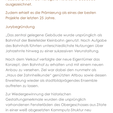
ausgezeichnet.
Zudem erhielt es die Prämierung als eines der besten
Projekte der letzten 25 Jahre.
Jurybegründung
„Das zentral gelegene Gebäude wurde ursprünglich als
Bahnhof der Bielefelder Kleinbahn genutzt. Nach Aufgabe
des Bahnhofs führten unterschiedlichste Nutzungen über
Jahrzehnte hinweg zu einer sukzessiven Verunstaltung.
Nach dem Verkauf verfolgte der neue Eigentümer das
Konzept, den Bahnhof zu erhalten und mit einem neuen
Anbau zu versehen. Ziel war dabei den nunmehr als
„Haus der Zahnheilkunde“ genützten Altbau sowie dessen
Erweiterung wieder als stadtbildprägendes Ensemble
auftreten zu lassen.
Zur Wiedergewinnung der historischen
Gestaltungsmerkmale wurden die ursprünglich
vorhandenen Fensterläden des Obergeschosses aus Zitate
in einer weiß abgesetzten Kammputz-Struktur neu