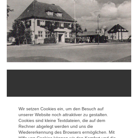
Mit Klick auf OK akzeptieren Sie die
Datenschutzerklärung von Vimeo
.
Wir setzen Cookies ein, um den Besuch auf
unserer Website noch attraktiver zu gestalten.
Cookies sind kleine Textdateien, die auf dem
Rechner abgelegt werden und uns die
OK
Wiedererkennung des Browsers ermöglichen. Mit