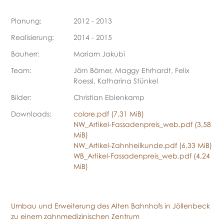
Planung:
2012 - 2013
Realisierung:
2014 - 2015
Bauherr:
Mariam Jakubi
Team:
Jörn Börner, Maggy Ehrhardt, Felix
Roessl, Katharina Stünkel
Bilder:
Christian Eblenkamp
Downloads:
colore.pdf
(7,31 MiB)
NW_Artikel-Fassadenpreis_web.pdf
(3,58
MiB)
NW_Artikel-Zahnheilkunde.pdf
(6,33 MiB)
WB_Artikel-Fassadenpreis_web.pdf
(4,24
MiB)
Umbau und Erweiterung des Alten Bahnhofs in Jöllenbeck
zu einem zahnmedizinischen Zentrum