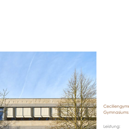
Ceciliengymn
Gymnasiums
Leistung: