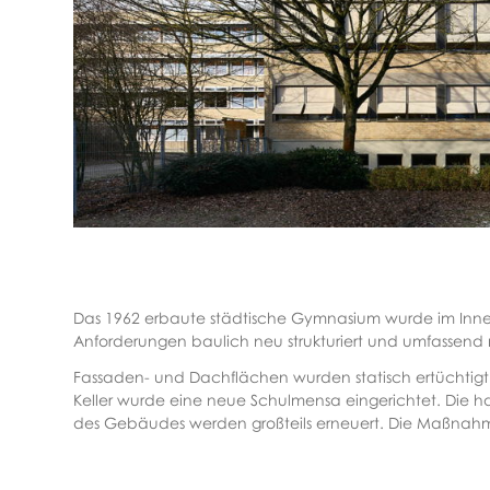
Das 1962 erbaute städtische Gymnasium wurde im Inn
Anforderungen baulich neu strukturiert und umfassend 
Fassaden- und Dachflächen wurden statisch ertüchtigt 
Keller wurde eine neue Schulmensa eingerichtet. Die 
des Gebäudes werden großteils erneuert. Die Maßnah