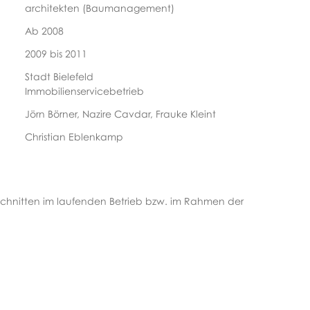
architekten (Baumanagement)
Ab 2008
2009 bis 2011
Stadt Bielefeld
Immobilienservicebetrieb
Jörn Börner, Nazire Cavdar, Frauke Kleint
Christian Eblenkamp
bschnitten im laufenden Betrieb bzw. im Rahmen der