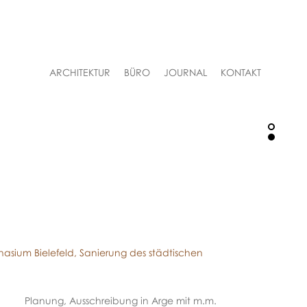
Navigation
ARCHITEKTUR
BÜRO
JOURNAL
KONTAKT
überspringen
asium Bielefeld, Sanierung des städtischen
Planung, Ausschreibung in Arge mit m.m.