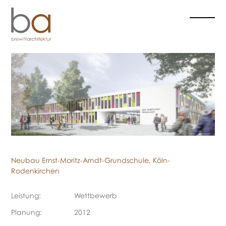
Navigation
überspringen
Neubau Ernst-Moritz-Arndt-Grundschule, Köln-
Rodenkirchen
Leistung:
Wettbewerb
Planung:
2012