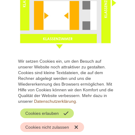
Wir setzen Cookies ein, um den Besuch auf
unserer Website noch attraktiver zu gestalten.
Cookies sind kleine Textdateien, die auf dem
Rechner abgelegt werden und uns die
Wiedererkennung des Browsers ermöglichen. Mit
Hilfe von Cookies können wir den Komfort und die
Qualität der Website verbessern. Mehr dazu in
unserer
Datenschutzerklärung
.
Cookies erlauben
Nav
Impressum
Datenschutz
übe
Cookies nicht zulassen