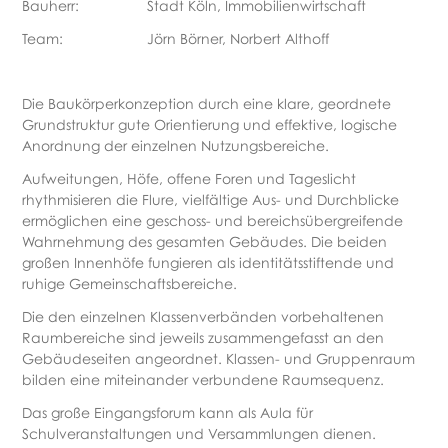
Bauherr:
Stadt Köln, Immobilienwirtschaft
Team:
Jörn Börner, Norbert Althoff
Die Baukörperkonzeption durch eine klare, geordnete
Grundstruktur gute Orientierung und effektive, logische
Anordnung der einzelnen Nutzungsbereiche.
Aufweitungen, Höfe, offene Foren und Tageslicht
rhythmisieren die Flure, vielfältige Aus- und Durchblicke
ermöglichen eine geschoss- und bereichsübergreifende
Wahrnehmung des gesamten Gebäudes. Die beiden
großen Innenhöfe fungieren als identitätsstiftende und
ruhige Gemeinschaftsbereiche.
Die den einzelnen Klassenverbänden vorbehaltenen
Raumbereiche sind jeweils zusammengefasst an den
Gebäudeseiten angeordnet. Klassen- und Gruppenraum
bilden eine miteinander verbundene Raumsequenz.
Das große Eingangsforum kann als Aula für
Schulveranstaltungen und Versammlungen dienen.