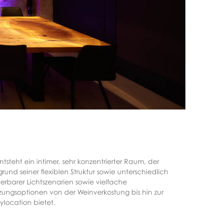
ntsteht ein intimer, sehr konzentrierter Raum, der
rund seiner flexiblen Struktur sowie unterschiedlich
uerbarer Lichtszenarien sowie vielfache
zungsoptionen von der Weinverkostung bis hin zur
ylocation bietet.