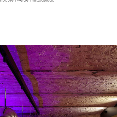
inbauten werden hinzugefügt.