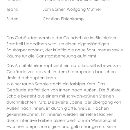
Team:
Jörn Börner, Wolfgang Müthel
Bilder:
Christian Eblenkamp
Das Gebäudeensemble der Grundschule im Bielefelder
Stadtteil Ubbedissen wird um einen eigenständigen
Baukörper ergänzt, der künftig die neue Schulmensa sowie
Räume für die Ganztagsbetreuung aufnimmt.
Das Architekturkonzept sieht ein autarkes, selbstbewusstes
Gebäude vor, das sich in dem heterogenen baulichen
Umfeld behaupten kann.
In einer rauen Schale steckt ein farbiger Kern. Das
Gebäude staffelt sich von Innen nach Außen. Die äußere
Schale besteht aus einem mit schwarz-grünen Steinen
durchmischten Putz. Die zweite Ebene, der Übergang von
Außen nach Innen, ist durch glatte, weiße, Flächen
gekennzeichnet. Im Inneren werden einzelne Flächen
durch intensive Farben akzentuiert, die im Wechselspiel
zwischen purpur, rosa, grün und gelb changieren. Beim