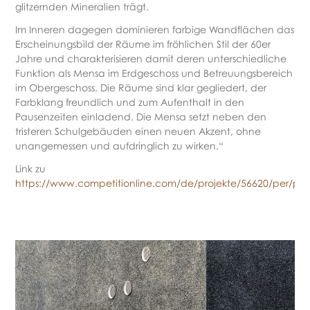
glitzernden Mineralien trägt.
Im Inneren dagegen dominieren farbige Wandflächen das
Erscheinungsbild der Räume im fröhlichen Stil der 60er
Jahre und charakterisieren damit deren unterschiedliche
Funktion als Mensa im Erdgeschoss und Betreuungsbereich
im Obergeschoss. Die Räume sind klar gegliedert, der
Farbklang freundlich und zum Aufenthalt in den
Pausenzeiten einladend. Die Mensa setzt neben den
tristeren Schulgebäuden einen neuen Akzent, ohne
unangemessen und aufdringlich zu wirken.“
Link zu
https://www.competitionline.com/de/projekte/56620/per/pos