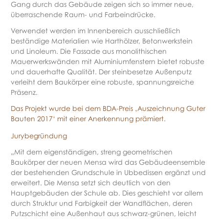
Gang durch das Gebäude zeigen sich so immer neue,
überraschende Raum- und Farbeindrücke.
Verwendet werden im Innenbereich ausschließlich
beständige Materialien wie Harthölzer, Betonwerkstein
und Linoleum. Die Fassade aus monolithischen
Mauerwerkswänden mit Aluminiumfenstern bietet robuste
und dauerhafte Qualität. Der steinbesetze Außenputz
verleiht dem Baukörper eine robuste, spannungsreiche
Präsenz.
Das Projekt wurde bei dem BDA-Preis ‚Auszeichnung Guter
Bauten 2017‘ mit einer Anerkennung prämiert.
Jurybegründung
„Mit dem eigenständigen, streng geometrischen
Baukörper der neuen Mensa wird das Gebäudeensemble
der bestehenden Grundschule in Ubbedissen ergänzt und
erweitert. Die Mensa setzt sich deutlich von den
Hauptgebäuden der Schule ab. Dies geschieht vor allem
durch Struktur und Farbigkeit der Wandflächen, deren
Putzschicht eine Außenhaut aus schwarz-grünen, leicht