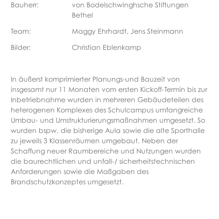
Bauherr:
von Bodelschwinghsche Stiftungen
Bethel
Team:
Maggy Ehrhardt, Jens Steinmann
Bilder:
Christian Eblenkamp
In äußerst komprimierter Planungs-und Bauzeit von
insgesamt nur 11 Monaten vom ersten Kickoff-Termin bis zur
Inbetriebnahme wurden in mehreren Gebäudeteilen des
heterogenen Komplexes des Schulcampus umfangreiche
Umbau- und Umstrukturierungsmaßnahmen umgesetzt. So
wurden bspw. die bisherige Aula sowie die alte Sporthalle
zu jeweils 3 Klassenräumen umgebaut. Neben der
Schaffung neuer Raumbereiche und Nutzungen wurden
die baurechtlichen und unfall-/ sicherheitstechnischen
Anforderungen sowie die Maßgaben des
Brandschutzkonzeptes umgesetzt.